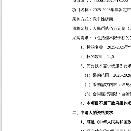
项目编号：
445381-2025-YC006
项目名称：
2025-2026
学年罗定市
采购方式：竞争性磋商
预算金额：人民币贰佰万元整（
采购需求：（包括但不限于标的
1
、标的名称：
2025-2026
学
2
、标的数量：
1
项
3
、简要技术需求或服务要
（
1
）采购范围：
2025-2026
（
2
）采购需求内容：详见
（
3
）合同履行期限：自签
4
、本项目不属于政府采购
二、申请人的资格要求
1
、满足《中华人民共和国