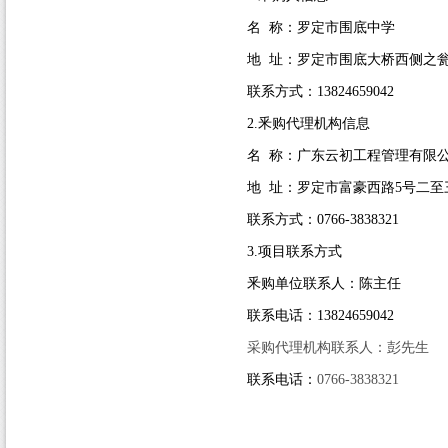
名
称：罗定市围底中学
地
址：罗定市围底大桥西侧之
联系方式：
13824659042
2.
釆购代理机构信息
名
称：广东云初工程管理有限
地
址：罗定市富豪西路
5
号二至
联系方式：
0766-3838321
3.
项目联系方式
釆购单位联系人：陈主任
联系电话：
13824659042
采购代理机构联系人：彭先生
联系电话：
0766-3838321