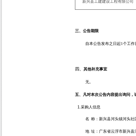
新兴县工建建设工程有限公司
三、公告期限
自本公告发布之日起
1
个工作
四、
其他补充事宜
无。
五、凡对本次公告内容提出询问，
1.
采购人信息
名
称：新兴县河头镇河头社
地
址：广东省云浮市新兴县