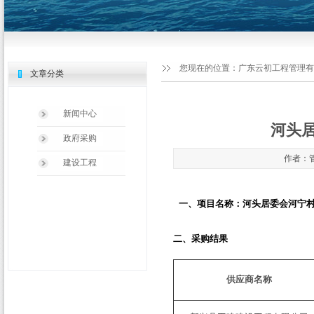
您现在的位置：
广东云初工程管理有
文章分类
新闻中心
河头
政府采购
作者：管
建设工程
一、项目名称：河头居委会河宁
二、采购结果
供应商名称