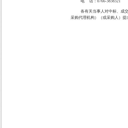
电
话：
0766-3838321
各有关当事人对中标、成交
采购代理机构）（或采购人）提