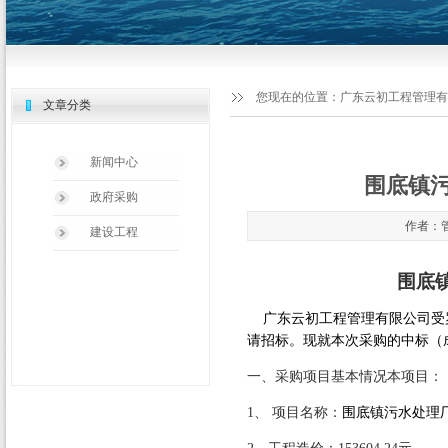
您现在的位置：
广东云初工程管理有
文章分类
新闻中心
围底镇
政府采购
作者：管
建设工程
围底
广东云初工程管理有限公司受
请招标。现就本次采购的中标（
一、采购项目基本情况本项目：
1
、 项目名称：
围底镇污水处理