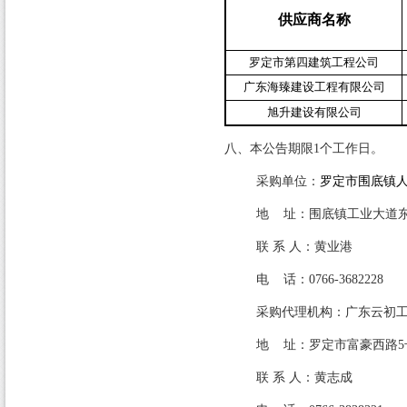
供应商名称
罗定市第四建筑工程公司
广东海臻建设工程有限公司
旭升建设有限公司
八、本公告期限
1
个工作日。
采购单位：
罗定市围底镇
地
址：围底镇工业大道
联 系 人：黄业港
电
话：
0766-3682228
采购代理机构：广东云初
地
址：罗定市富豪西路
5
联 系 人：黄志成